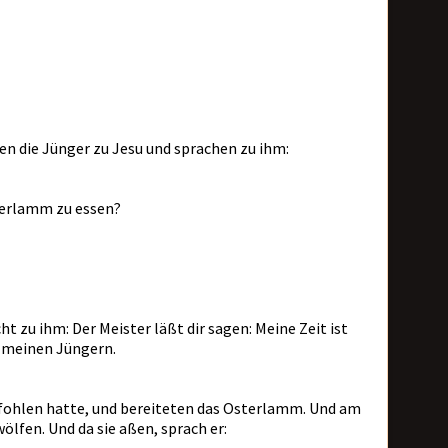
en die Jünger zu Jesu und sprachen zu ihm:
sterlamm zu essen?
ht zu ihm: Der Meister läßt dir sagen: Meine Zeit ist
it meinen Jüngern.
efohlen hatte, und bereiteten das Osterlamm. Und am
ölfen. Und da sie aßen, sprach er: