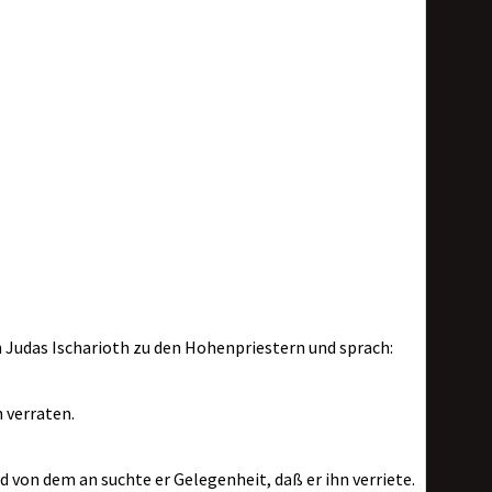
 Judas Ischarioth zu den Hohenpriestern und sprach:
h verraten.
d von dem an suchte er Gelegenheit, daß er ihn verriete.