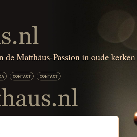
an de Matthäus-Passion in oude kerken
DA
CONTACT
CONTACT
t