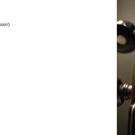
koor)