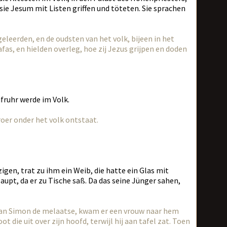
 sie Jesum mit Listen griffen und töteten. Sie sprachen
leerden, en de oudsten van het volk, bijeen in het
fas, en hielden overleg, hoe zij Jezus grijpen en doden
ufruhr werde im Volk.
roer onder het volk ontstaat.
gen, trat zu ihm ein Weib, die hatte ein Glas mit
aupt, da er zu Tische saß. Da das seine Jünger sahen,
 van Simon de melaatse, kwam er een vrouw naar hem
t die uit over zijn hoofd, terwijl hij aan tafel zat. Toen