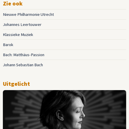
Zie ook
Nieuwe Philharmonie Utrecht
Johannes Leertouwer
Klassieke Muziek
Barok
Bach: Matthäus-Passion
Johann Sebastian Bach
Uitgelicht