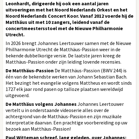
Leonhardt, dirigeerde hij ook een aantal jaren
uitvoeringen met het Noord Nederlands Orkest en het
Noord Nederlands Concert Koor. Vanaf 2012 voerde hij de
Matthäus uit met 10 zangers, leidend vanaf de
concertmeestersstoel met de Nieuwe Philharmonie
Utrecht.
In 2026 brengt Johannes Leertouwer samen met de Nieuwe
Philharmonie Utrecht de Matthäus-Passion weer in de
bekende dubbelkorige versie. De laatste jaren kreeg de
Matthäus-Passion onder zijn leiding lovende recensies.
De Matthäus-Passion
De Matthäus-Passion (BWV 244) is
één van de bekendste werken van Johann Sebastian Bach.
Het bezingt het evangelie volgens Mattheus en wordt sinds
1727 elk jaar rond pasen op talloze plaatsen wereldwijd
uitgevoerd.
De Matthäus volgens Johannes
Johannes Leertouwer
vertelt u in onderstaande videoserie alles over de
achtergrond van de Matthäus-Passion en zijn muzikale
interpretatie daarvan. Een prachtige voorbereiding op uw
bezoek aan Matthäus-Passion!
Paul Witteman schreef, lang geleden, over Johannes: