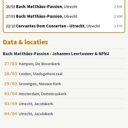
26/03
Bach: Matthäus-Passion
, Utrecht
2 KM
27/03
Bach: Matthäus-Passion
, Utrecht
2 KM
22/10
Cervantes Dom Concerten - Utrecht
, Utrecht
2 KM
Data & locaties
Bach: Matthäus-Passion - Johannes Leertouwer & NPhU
Kampen, De Bovenkerk
27/03
Leiden, Stadsgehoorzaal
28/03
Groningen, Nieuwe Kerk
29/03
Amsterdam, Dominicuskerk
01/04
Utrecht, Jacobikerk
03/04
Utrecht, Jacobikerk
04/04