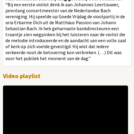
“Bij een eerste violist denk ik aan Johannes Leertouwer,
jarenlang concertmeester van de Nederlandse Bach
vereniging. Hij speelde op Goede Vrijdag de vioolpartij in de
aria Erbarme Dich uit de Matthäus Passion van Johann
Sebastian Bach. Ik heb geharnaste bankdirecteuren een
traantje zien wegpinken bij het luisteren naar de violist die
de melodie introduceerde en de aandacht van een volle zaal
of kerk op zich voelde gevestigd. Hij wist dat iedere
verkeerde noot de betovering kon verbreken. (…) Dit was
voor het publiek het moment van de dag.”
Video playlist