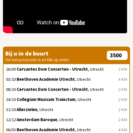
Bij u in de buurt
Vul een postcode in en klik op enter
26/09
Cervantes Dom Concerten - Utrecht
, Utrecht
2 KM
03/10
Beethoven Academie Utrecht
, Utrecht
4 KM
08/10
Cervantes Dom Concerten - Utrecht
, Utrecht
2 KM
24/10
Collegium Musicum Traiectum
, Utrecht
2 KM
31/10
Allerzielen
, Utrecht
2 KM
12/12
Amsterdam Baroque
, Utrecht
2 KM
06/03
Beethoven Academie Utrecht
, Utrecht
4 KM