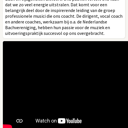
dat we zo veel energie uitstralen. Dat komt voor een
belangrijk deel door de inspirerende leiding van de groep
professionele musici die ons coacht. De dirigent, vocal coach
en andere coaches, werkzaam bij o.a. de Nederlandse
Bachvereniging, hebben hun passie voor de muziek en
uitvoeringspraktijk succesvol op ons overgebracht.