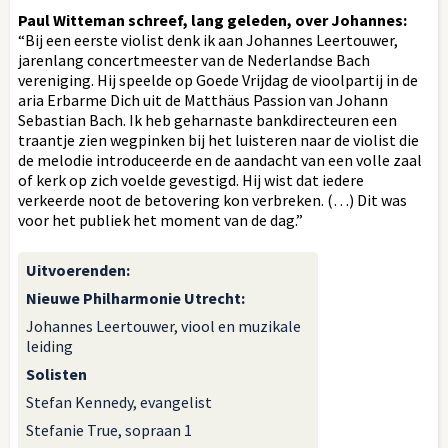
Paul Witteman schreef, lang geleden, over Johannes:
“Bij een eerste violist denk ik aan Johannes Leertouwer,
jarenlang concertmeester van de Nederlandse Bach
vereniging. Hij speelde op Goede Vrijdag de vioolpartij in de
aria Erbarme Dich uit de Matthäus Passion van Johann
Sebastian Bach. Ik heb geharnaste bankdirecteuren een
traantje zien wegpinken bij het luisteren naar de violist die
de melodie introduceerde en de aandacht van een volle zaal
of kerk op zich voelde gevestigd. Hij wist dat iedere
verkeerde noot de betovering kon verbreken. (…) Dit was
voor het publiek het moment van de dag.”
Uitvoerenden
:
Nieuwe Philharmonie Utrecht:
Johannes Leertouwer, viool en muzikale
leiding
Solisten
Stefan Kennedy, evangelist
Stefanie True, sopraan 1