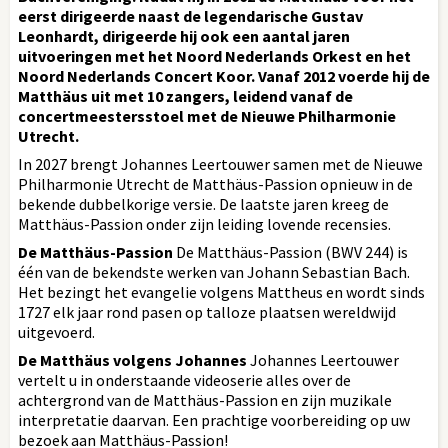
eerst dirigeerde naast de legendarische Gustav
Leonhardt, dirigeerde hij ook een aantal jaren
uitvoeringen met het Noord Nederlands Orkest en het
Noord Nederlands Concert Koor. Vanaf 2012 voerde hij de
Matthäus uit met 10 zangers, leidend vanaf de
concertmeestersstoel met de Nieuwe Philharmonie
Utrecht.
In 2027 brengt Johannes Leertouwer samen met de Nieuwe
Philharmonie Utrecht de Matthäus-Passion opnieuw in de
bekende dubbelkorige versie. De laatste jaren kreeg de
Matthäus-Passion onder zijn leiding lovende recensies.
De Matthäus-Passion
De Matthäus-Passion (BWV 244) is
één van de bekendste werken van Johann Sebastian Bach.
Het bezingt het evangelie volgens Mattheus en wordt sinds
1727 elk jaar rond pasen op talloze plaatsen wereldwijd
uitgevoerd.
De Matthäus volgens Johannes
Johannes Leertouwer
vertelt u in onderstaande videoserie alles over de
achtergrond van de Matthäus-Passion en zijn muzikale
interpretatie daarvan. Een prachtige voorbereiding op uw
bezoek aan Matthäus-Passion!