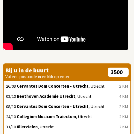
Bij u in de buurt
Vul een postcode in en klik op enter
26/09
Cervantes Dom Concerten - Utrecht
, Utrecht
2 KM
03/10
Beethoven Academie Utrecht
, Utrecht
4 KM
08/10
Cervantes Dom Concerten - Utrecht
, Utrecht
2 KM
24/10
Collegium Musicum Traiectum
, Utrecht
2 KM
31/10
Allerzielen
, Utrecht
2 KM