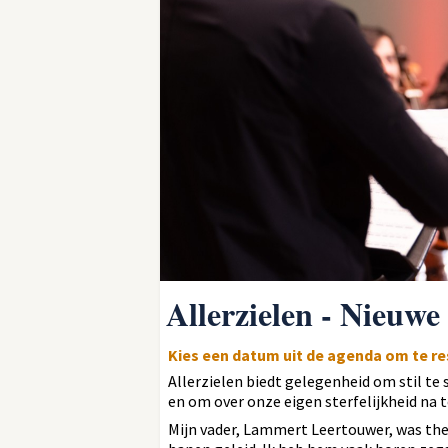
Allerzielen - Nieuw
Kies een datum uit de agenda om te r
Allerzielen biedt gelegenheid om stil te 
en om over onze eigen sterfelijkheid na 
Mijn vader, Lammert Leertouwer, was the