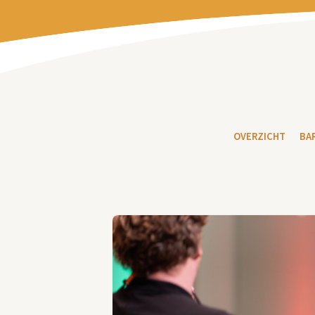
OVERZICHT
BA