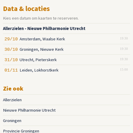
Data & locaties
Kies een datum om kaarten te reserveren.
Allerzielen - Nieuwe Philharmonie Utrecht
Amsterdam, Waalse Kerk
29/10
19:30
Groningen, Nieuwe Kerk
30/10
19:30
Utrecht, Pieterskerk
31/10
19:30
Leiden, Lokhorstkerk
01/11
15:00
Zie ook
Allerzielen
Nieuwe Philharmonie Utrecht
Groningen
Provincie Groningen