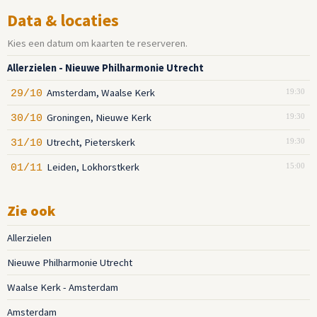
Data & locaties
Kies een datum om kaarten te reserveren.
Allerzielen - Nieuwe Philharmonie Utrecht
Amsterdam, Waalse Kerk
29/10
19:30
Groningen, Nieuwe Kerk
30/10
19:30
Utrecht, Pieterskerk
31/10
19:30
Leiden, Lokhorstkerk
01/11
15:00
Zie ook
Allerzielen
Nieuwe Philharmonie Utrecht
Waalse Kerk - Amsterdam
Amsterdam