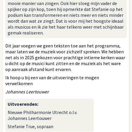
mooie manier van zingen. Ook hier sloeg mijn vader de
spijker op zijn kop, toen hij opmerkte dat Stefanie op het
podium kan transformeren en niets meer en niets minder
wordt dan wat ze zingt. Dat is voor mij het hoogste ideaal
als musicus en ik zie het haar telkens weer met schijnbaar
gemak realiseren.
Dit jaar voegen we geen teksten toe aan het programma,
maar laten we de muziek voor zichzelf spreken. We hebben
net als in 2025 gekozen voor prachtige intieme kerken waar
u dicht op de musici kunt zitten en de muziek als het ware
op aanraak afstand kunt ervaren.
Ik hoop u bij een van de uitvoeringen te mogen
verwelkomen
Johannes Leertouwer
Uitvoerenden
:
Nieuwe Philharmonie Utrecht o.l.v.
Johannes Leertouwer
Stefanie True, sopraan