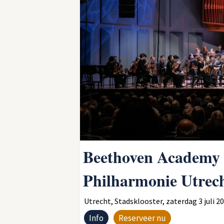
Beethoven Academy U
Philharmonie Utrec
Utrecht, Stadsklooster, zaterdag 3 juli 202
Info
Reserveer nu