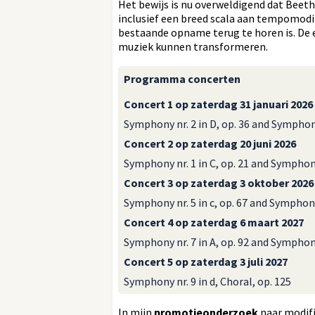
Het bewijs is nu overweldigend dat Beet
inclusief een breed scala aan tempomodif
bestaande opname terug te horen is. De e
muziek kunnen transformeren.
Programma concerten
Concert 1 op zaterdag 31 januari 2026
Symphony nr. 2 in D, op. 36 and Symphony 
Concert 2 op zaterdag 20 juni 2026
Symphony nr. 1 in C, op. 21 and Symphony 
Concert 3 op zaterdag 3 oktober 2026
Symphony nr. 5 in c, op. 67 and Symphony 
Concert 4 op zaterdag 6 maart 2027
Symphony nr. 7 in A, op. 92 and Symphony 
Concert 5 op zaterdag 3 juli 2027
Symphony nr. 9 in d, Choral, op. 125
In mijn
promotieonderzoek
naar modifi